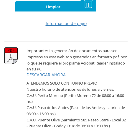
Información de pago
Importante: La generación de documentos para ser
impresos en esta web son generados en formato pdf, por
lo que se requiere el programa Acrobat Reader instalado
en su PC
DESCARGAR AHORA
ATENDEMOS SOLO CON TURNO PREVIO
Nuestro horario de atención es de lunes a viernes:
C.A.U. Perito Moreno (Perito Moreno 72 de 08:00 a 16:00
hs.)
C.A.U. Paso de los Andes (Paso de los Andes y Laprida de
08:00 a 16:00 hs.)
C.A.U. Puente Olive (Sarmiento 585 Paseo Staré - Local 32
- Puente Olive - Godoy Cruz de 08:00 a 13:00 hs.)