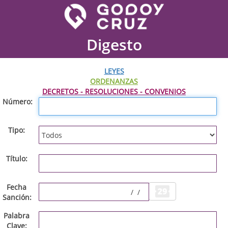
Digesto
LEYES
ORDENANZAS
DECRETOS - RESOLUCIONES - CONVENIOS
Número
Tipo
Título
Fecha
Sanción
Palabra
Clave