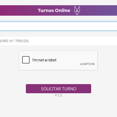
V 1.2