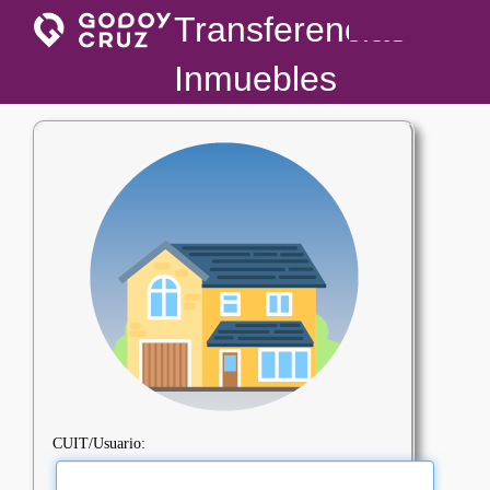
Transferencias
Inmuebles
CUIT/Usuario: